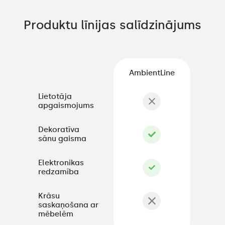
Produktu līnijas salīdzinājums
AmbientLine
Lietotāja
apgaismojums
Dekoratīva
sānu gaisma
Elektronikas
redzamība
Krāsu
saskaņošana ar
mēbelēm