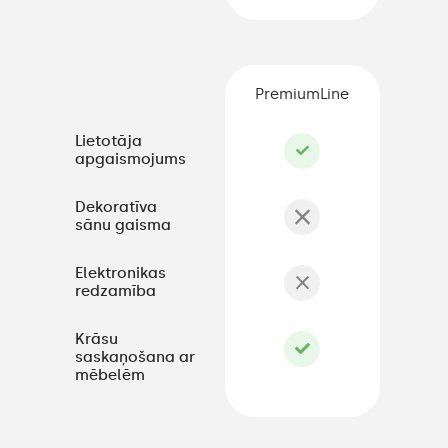
PremiumLine
Lietotāja
apgaismojums
Dekoratīva
sānu gaisma
Elektronikas
redzamība
Krāsu
saskaņošana ar
mēbelēm