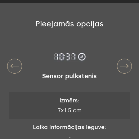
Pieejamās opcijas
Sensor pulkstenis
Izmērs:
7x1,5 cm
Laika informācijas ieguve:
-