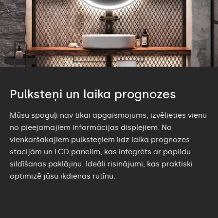
Pulksteņi un laika prognozes
Mūsu spoguļi nav tikai apgaismojums, izvēlieties vienu
no pieejamajiem informācijas displejiem. No
vienkāršākajiem pulksteņiem līdz laika prognozes
stacijām un LCD panelim, kas integrēts ar papildu
sildīšanas paklājiņu. Ideāli risinājumi, kas praktiski
optimizē jūsu ikdienas rutīnu.