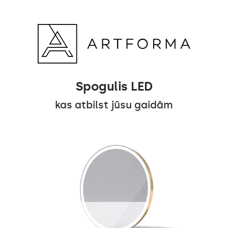
Spogulis LED
kas atbilst jūsu gaidām