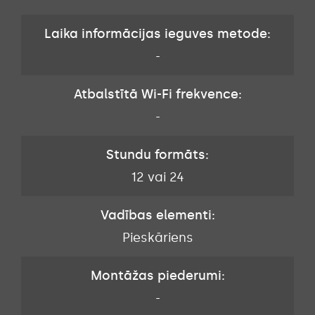
Laika informācijas ieguves metode:
-
Atbalstītā Wi-Fi frekvence:
-
Stundu formāts:
12 vai 24
Vadības elementi:
Pieskāriens
Montāžas piederumi:
-