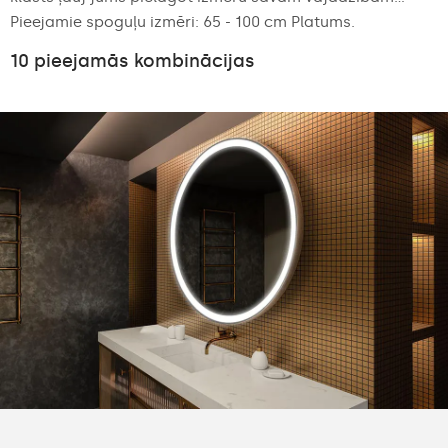
Pieejamie spoguļu izmēri: 65 - 100 cm Platums.
10 pieejamās kombinācijas