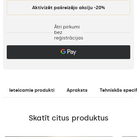
Aktivizēt pašreizējo akciju -20%
Ātri pirkumi
bez
reģistrācijas
Ieteicamie produkti
Apraksts
Tehniskās specif
Skatīt citus produktus