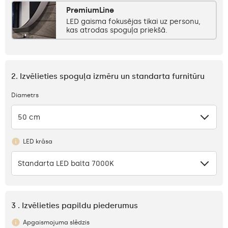
PremiumLine
LED gaisma fokusējas tikai uz personu,
kas atrodas spoguļa priekšā.
2. Izvēlieties spoguļa izmēru un standarta furnitūru
Diametrs
50 cm
LED krāsa
Standarta LED balta 7000K
3 . Izvēlieties papildu piederumus
Apgaismojuma slēdzis