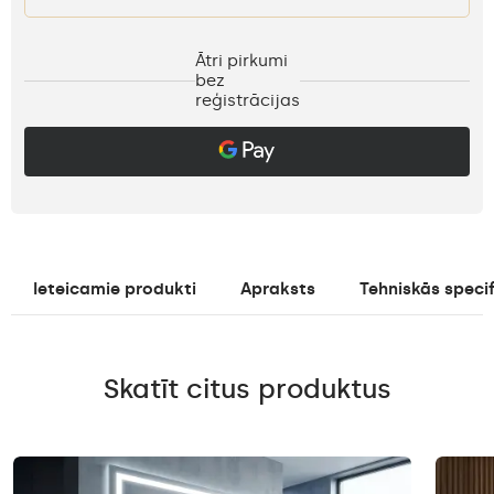
Ātri pirkumi
bez
reģistrācijas
Ieteicamie produkti
Apraksts
Tehniskās specif
Skatīt citus produktus