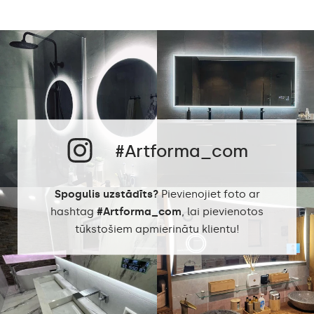
#Artforma_com
Spogulis uzstādīts?
Pievienojiet foto ar
hashtag
#Artforma_com
, lai pievienotos
tūkstošiem apmierinātu klientu!