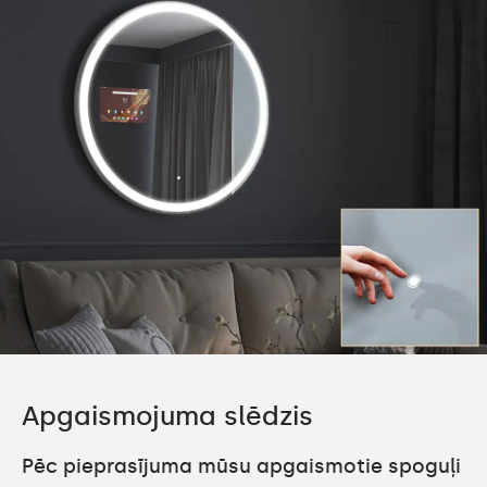
Apgaismojuma slēdzis
Pēc pieprasījuma mūsu apgaismotie spoguļi