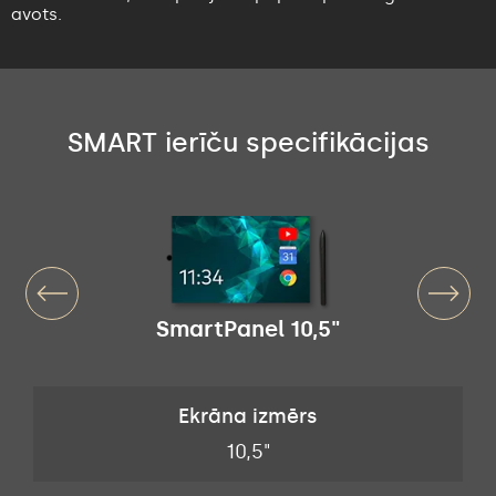
avots.
SMART ierīču specifikācijas
SmartPanel 10,5"
Ekrāna izmērs
10,5"