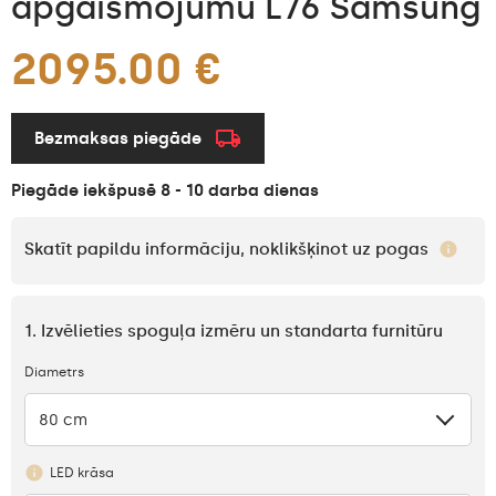
apgaismojumu L76 Samsung
2095.00 €
Bezmaksas piegāde
Piegāde iekšpusē 8 - 10 darba dienas
Skatīt papildu informāciju, noklikšķinot uz pogas
1. Izvēlieties spoguļa izmēru un standarta furnitūru
Diametrs
80 cm
LED krāsa