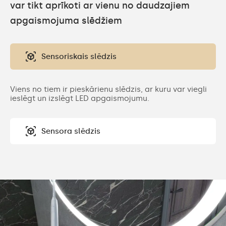
var tikt aprīkoti ar vienu no daudzajiem
apgaismojuma slēdžiem
Sensoriskais slēdzis
Viens no tiem ir pieskārienu slēdzis, ar kuru var viegli
ieslēgt un izslēgt LED apgaismojumu.
Sensora slēdzis