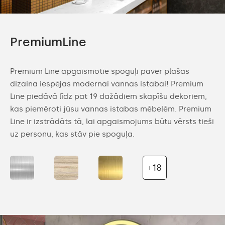
PremiumLine
Premium Line apgaismotie spoguļi paver plašas
dizaina iespējas modernai vannas istabai! Premium
Line piedāvā līdz pat 19 dažādiem skapīšu dekoriem,
kas piemēroti jūsu vannas istabas mēbelēm. Premium
Line ir izstrādāts tā, lai apgaismojums būtu vērsts tieši
uz personu, kas stāv pie spoguļa.
+18