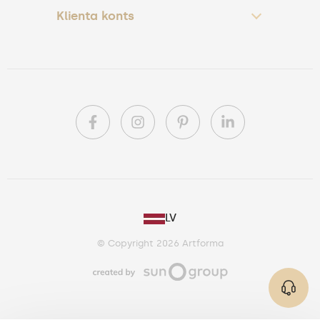
Klienta konts
PL
LV
DE
© Copyright 2026 Artforma
IE
CA