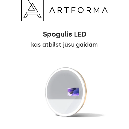
Spogulis LED
kas atbilst jūsu gaidām