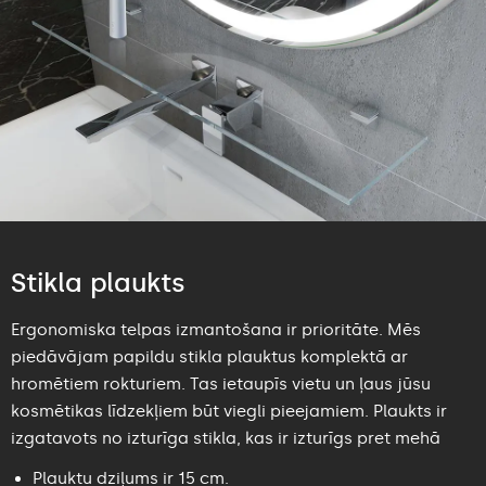
Stikla plaukts
Ergonomiska telpas izmantošana ir prioritāte. Mēs
piedāvājam papildu stikla plauktus komplektā ar
hromētiem rokturiem. Tas ietaupīs vietu un ļaus jūsu
kosmētikas līdzekļiem būt viegli pieejamiem. Plaukts ir
izgatavots no izturīga stikla, kas ir izturīgs pret mehā
Plauktu dziļums ir 15 cm.