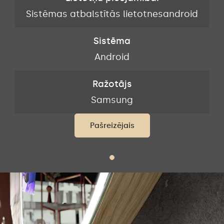
d
Sistēmas atbalstītās lietotnesandroid
Sistēma
Android
Ražotājs
Samsung
Pašreizējais