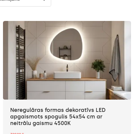
Neregulāras formas dekoratīvs LED
apgaismots spogulis 54x54 cm ar
neitrālu gaismu 4500K