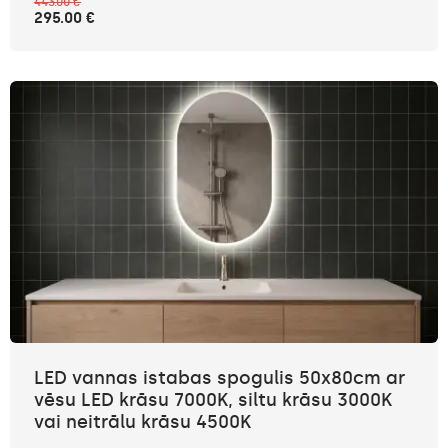
443.00 €
295.00 €
LED vannas istabas spogulis 50x80cm ar
vēsu LED krāsu 7000K, siltu krāsu 3000K
vai neitrālu krāsu 4500K