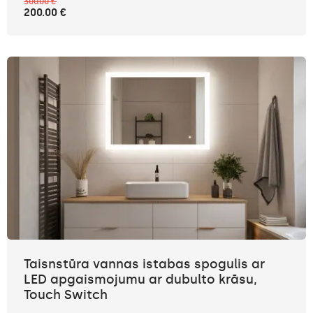
300.00 €
200.00 €
Taisnstūra vannas istabas spogulis ar
LED apgaismojumu ar dubulto krāsu,
Touch Switch