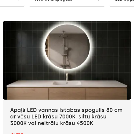
Apaļš LED vannas istabas spogulis 80 cm
ar vēsu LED krāsu 7000K, siltu krāsu
3000K vai neitrālu krāsu 4500K