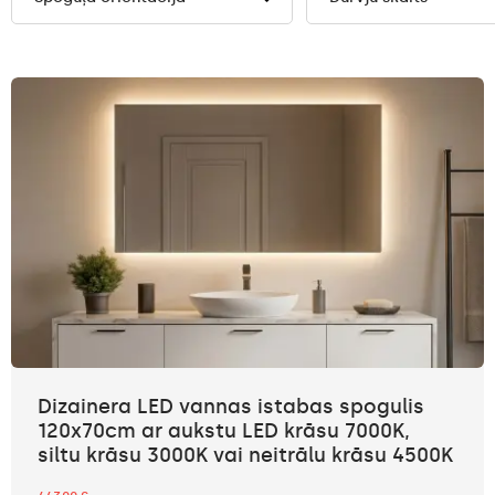
Dizainera LED vannas istabas spogulis
120x70cm ar aukstu LED krāsu 7000K,
siltu krāsu 3000K vai neitrālu krāsu 4500K