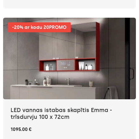
-20% ar kodu 20PROMO
LED vannas istabas skapītis Emma -
trīsdurvju 100 x 72cm
1095.00 €