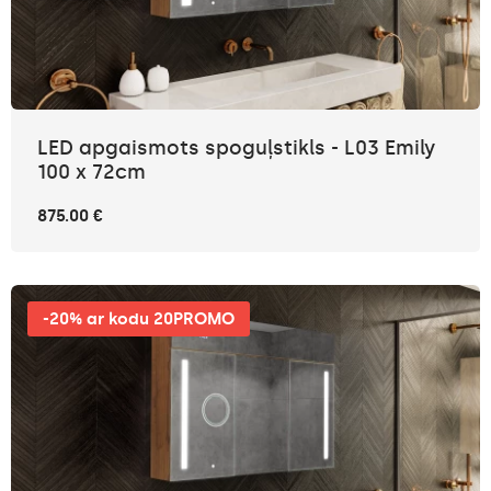
LED apgaismots spoguļstikls - L03 Emily
100 x 72cm
875.00 €
-20% ar kodu 20PROMO