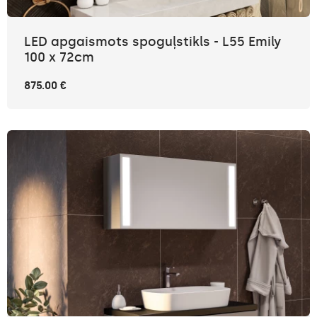
LED apgaismots spoguļstikls - L55 Emily
100 x 72cm
875.00 €