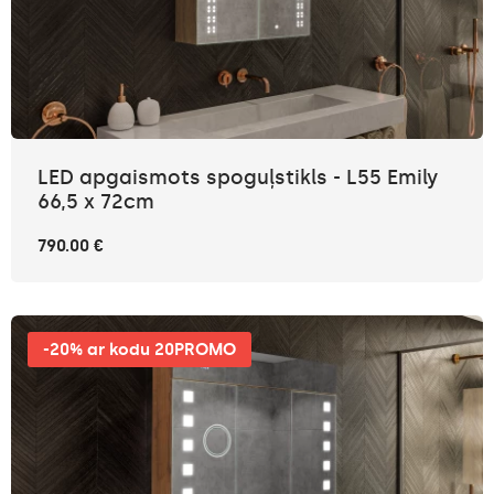
LED apgaismots spoguļstikls - L55 Emily
66,5 x 72cm
790.00 €
-20% ar kodu 20PROMO