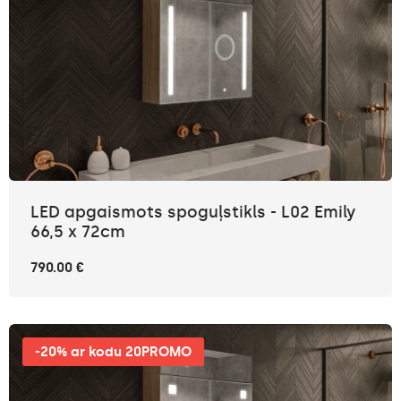
LED apgaismots spoguļstikls - L02 Emily
66,5 x 72cm
790.00 €
-20% ar kodu 20PROMO