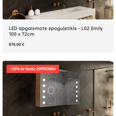
LED apgaismots spoguļstikls - L02 Emily
100 x 72cm
875.00 €
-20% ar kodu 20PROMO