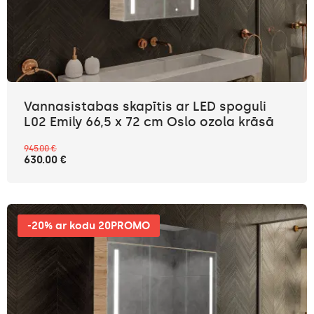
Vannasistabas skapītis ar LED spoguli
L02 Emily 66,5 x 72 cm Oslo ozola krāsā
945.00 €
630.00 €
-20% ar kodu 20PROMO