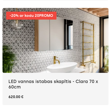
-20% ar kodu 20PROMO
LED vannas istabas skapītis - Clara 70 x
60cm
620.00 €