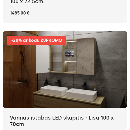
100 x 72,5cm
1485.00 €
-20% ar kodu 20PROMO
Vannas istabas LED skapītis - Lisa 100 x
70cm