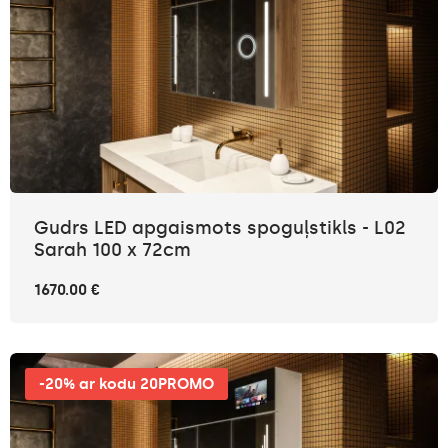
Gudrs LED apgaismots spoguļstikls - L02
Sarah 100 x 72cm
1670.00 €
-20% ar kodu 20PROMO