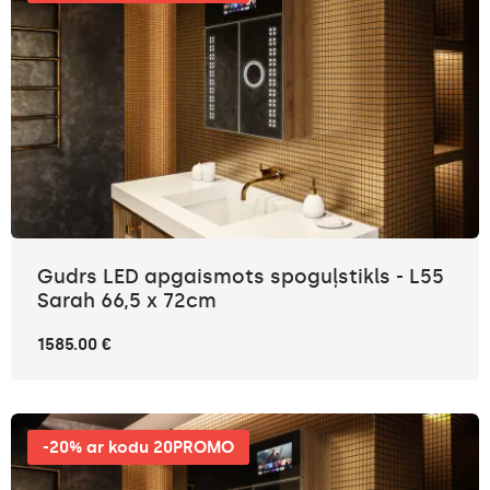
Gudrs LED apgaismots spoguļstikls - L55
Sarah 66,5 x 72cm
1585.00 €
-20% ar kodu 20PROMO