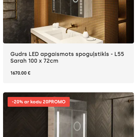
Gudrs LED apgaismots spoguļstikls - L55
Sarah 100 x 72cm
1670.00 €
-20% ar kodu 20PROMO