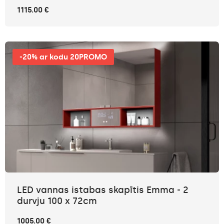
1115.00 €
-20% ar kodu 20PROMO
LED vannas istabas skapītis Emma - 2
durvju 100 x 72cm
1005.00 €