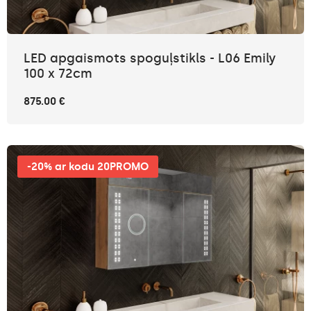
LED apgaismots spoguļstikls - L06 Emily
100 x 72cm
875.00 €
-20% ar kodu 20PROMO