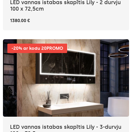
LED vannas istabas skapītis Lily - 2 durvju
100 x 72,5cm
1380.00 €
-20% ar kodu 20PROMO
LED vannas istabas skapītis Lily - 3-durvju