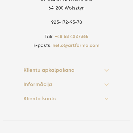
64-200 Wolsztyn
923‑172‑93‑78
Tālr.
+48 68 4227365
E-pasts:
hello@artforma.com
Klientu apkalpošana
Informācija
Klienta konts