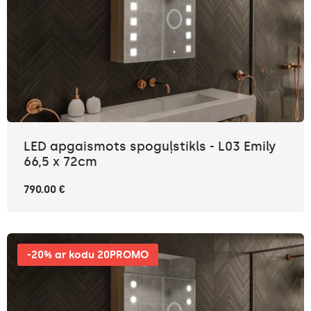
LED apgaismots spoguļstikls - L03 Emily
66,5 x 72cm
790.00 €
-20% ar kodu 20PROMO