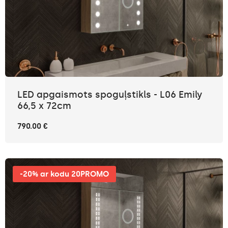
LED apgaismots spoguļstikls - L06 Emily
66,5 x 72cm
790.00 €
-20% ar kodu 20PROMO