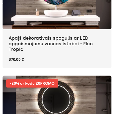
Apaļš dekoratīvais spogulis ar LED
apgaismojumu vannas istabai - Fluo
Tropic
370.00 €
-20% ar kodu 20PROMO