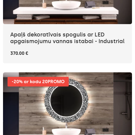
Apaļš dekoratīvais spogulis ar LED
apgaismojumu vannas istabai - Industrial
370.00 €
-20% ar kodu 20PROMO