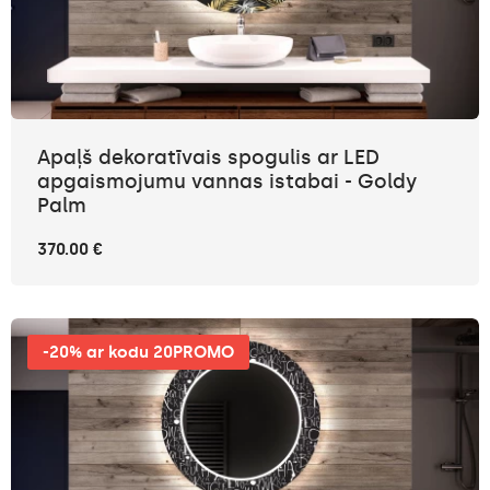
Apaļš dekoratīvais spogulis ar LED
apgaismojumu vannas istabai - Goldy
Palm
370.00 €
-20% ar kodu 20PROMO