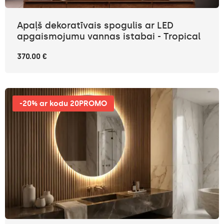
Apaļš dekoratīvais spogulis ar LED
apgaismojumu vannas istabai - Tropical
370.00 €
-20% ar kodu 20PROMO