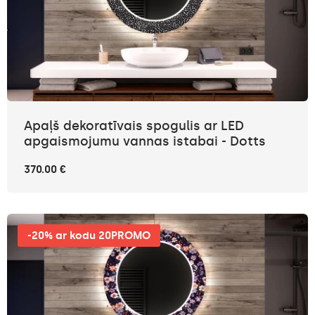
Apaļš dekoratīvais spogulis ar LED
apgaismojumu vannas istabai - Dotts
370.00 €
-20% ar kodu 20PROMO