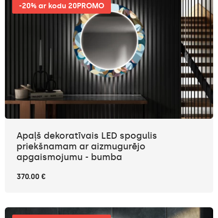
-20% ar kodu 20PROMO
Apaļš dekoratīvais LED spogulis
priekšnamam ar aizmugurējo
apgaismojumu - bumba
370.00 €