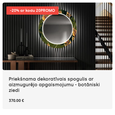
-20% ar kodu 20PROMO
Priekšnama dekoratīvais spogulis ar
aizmugurējo apgaismojumu - botāniski
ziedi
370.00 €