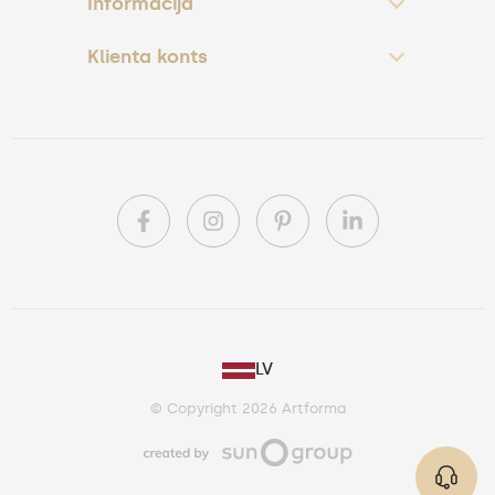
Informācija
Klienta konts
PL
LV
DE
© Copyright 2026 Artforma
IE
CA