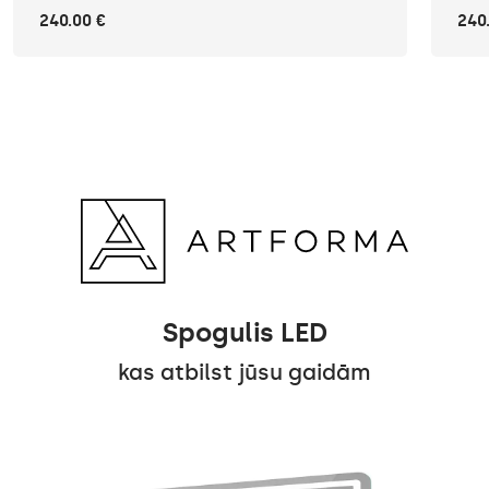
240.00 €
240
Spogulis LED
kas atbilst jūsu gaidām