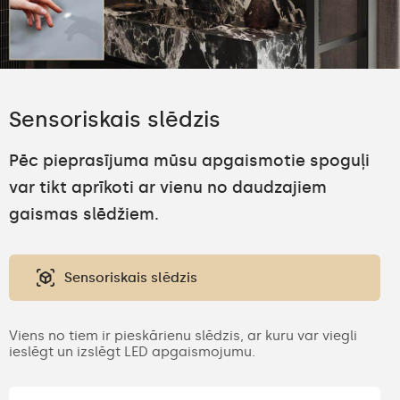
Sensoriskais slēdzis
Pēc pieprasījuma mūsu apgaismotie spoguļi
var tikt aprīkoti ar vienu no daudzajiem
gaismas slēdžiem.
Sensoriskais slēdzis
Viens no tiem ir pieskārienu slēdzis, ar kuru var viegli
ieslēgt un izslēgt LED apgaismojumu.