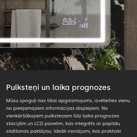
Pulksteņi un laika prognozes
Mūsu spoguļi nav tikai apgaismojums, izvēlieties vienu
no pieejamajiem informācijas displejiem. No
vienkāršākajiem pulksteņiem līdz laika prognozes
stacijām un LCD panelim, kas integrēts ar papildu
sildīšanas paklājiņu. Ideāli risinājumi, kas praktiski