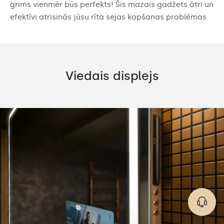
grims vienmēr būs perfekts! Šis mazais gadžets ātri un
efektīvi atrisinās jūsu rīta sejas kopšanas problēmas.
Viedais displejs