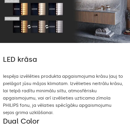
LED krāsa
Iespēja izvēlēties produkta apgaismojuma krāsu ļauj to
pielāgot jūsu mājas klimatam. Izvēlieties neitrālu krāsu,
lai telpā radītu minimālu siltu, atmosfērisku
apgaismojumu, vai arī izvēlieties uzticama zīmola
PHILIPS fonu, ja vēlaties spēcīgāku apgaismojumu
sejas grima uzklāšanai.
Dual Color