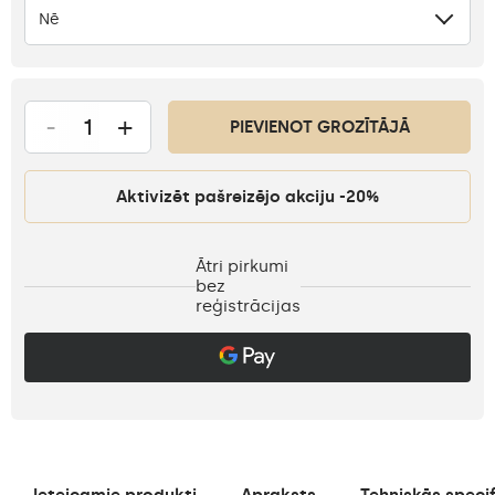
Nē
-
+
PIEVIENOT GROZĪTĀJĀ
Aktivizēt pašreizējo akciju -20%
Ātri pirkumi
bez
reģistrācijas