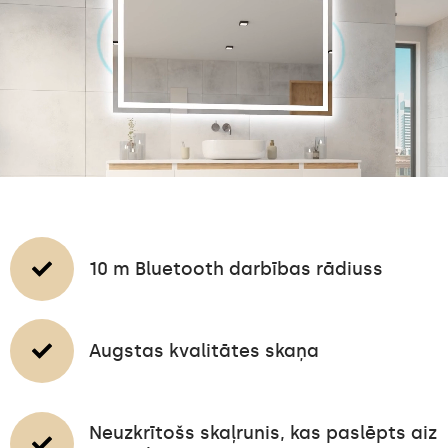
10 m Bluetooth darbības rādiuss
Augstas kvalitātes skaņa
Neuzkrītošs skaļrunis, kas paslēpts aiz