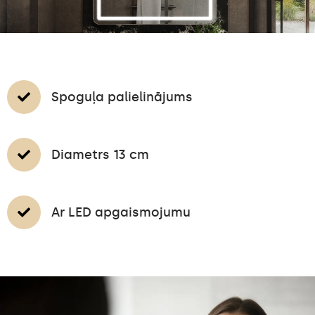
Spoguļa palielinājums
Diametrs 13 cm
Ar LED apgaismojumu