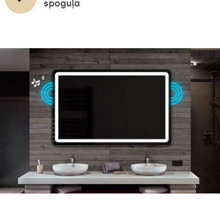
spoguļa