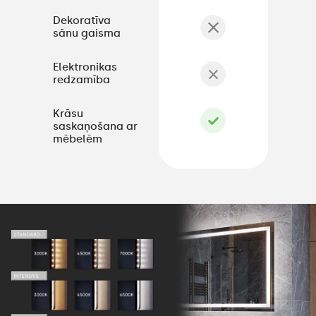
Dekoratīva
sānu gaisma
Elektronikas
redzamība
Krāsu
saskaņošana ar
mēbelēm