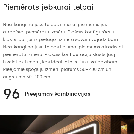
Piemērots jebkurai telpai
Neatkarīgi no jūsu telpas izmēra, pie mums jūs
atradīsiet piemērotu izmēru. Plašais konfigurāciju
klāsts ļauj jums pielāgot izmēru savām vajadzībām...
Neatkarīgi no jūsu telpas lieluma, pie mums atradīsiet
piemērotu izmēru. Plašais konfigurāciju klāsts ļauj
izvēlēties izmēru, kas ideāli atbilst jūsu vajadzībām...
Pieejamie spoguļu izmēri: platums 50–200 cm un
augstums 50–100 cm.
96
Pieejamās kombinācijas