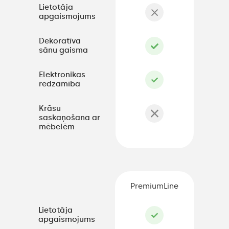
Lietotāja
apgaismojums
Dekoratīva
sānu gaisma
Elektronikas
redzamība
Krāsu
saskaņošana ar
mēbelēm
PremiumLine
Lietotāja
apgaismojums