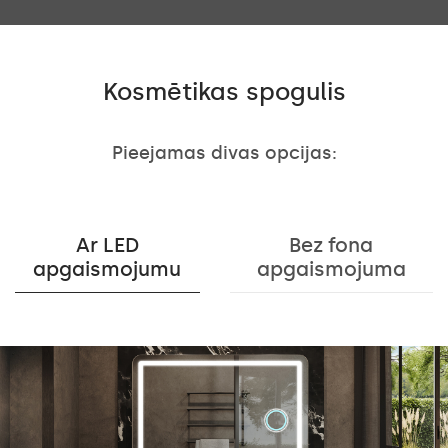
Kosmētikas spogulis
Pieejamas divas opcijas:
Ar LED
Bez fona
apgaismojumu
apgaismojuma