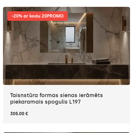
-20% ar kodu 20PROMO
Taisnstūra formas sienas ierāmēts
piekaramais spogulis L197
305.00 €