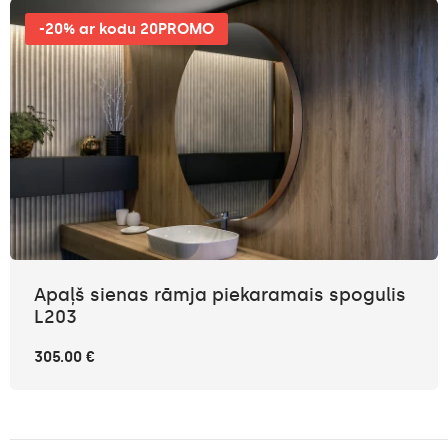
-20% ar kodu 20PROMO
Apaļš sienas rāmja piekaramais spogulis
L203
305.00 €