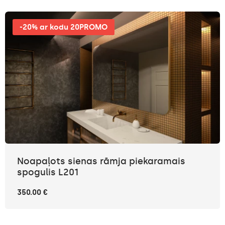
-20% ar kodu 20PROMO
Noapaļots sienas rāmja piekaramais
spogulis L201
350.00 €