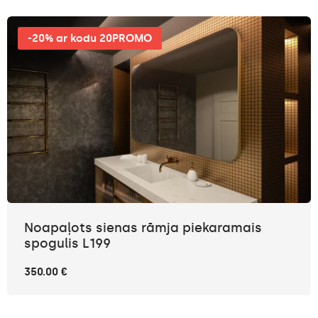
-20% ar kodu 20PROMO
Noapaļots sienas rāmja piekaramais
spogulis L199
350.00 €