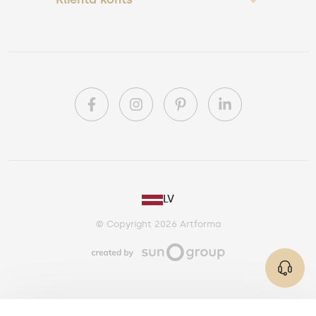
PL
LV
DE
© Copyright 2026 Artforma
IE
CA
AU