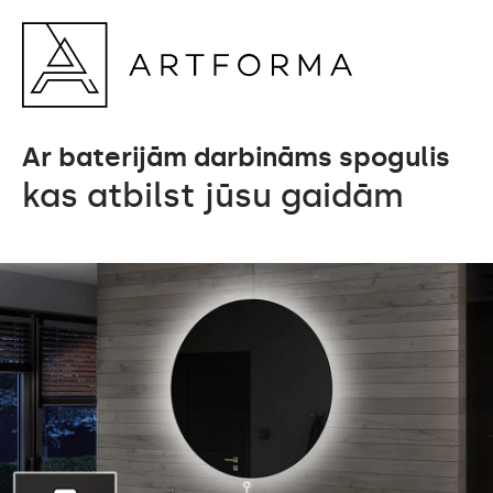
Ar baterijām darbināms spogulis
kas atbilst jūsu gaidām