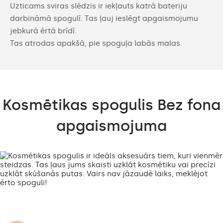
Uzticams sviras slēdzis ir iekļauts katrā bateriju
darbināmā spogulī. Tas ļauj ieslēgt apgaismojumu
jebkurā ērtā brīdī.
Tas atrodas apakšā, pie spoguļa labās malas.
Kosmētikas spogulis Bez fona
apgaismojuma