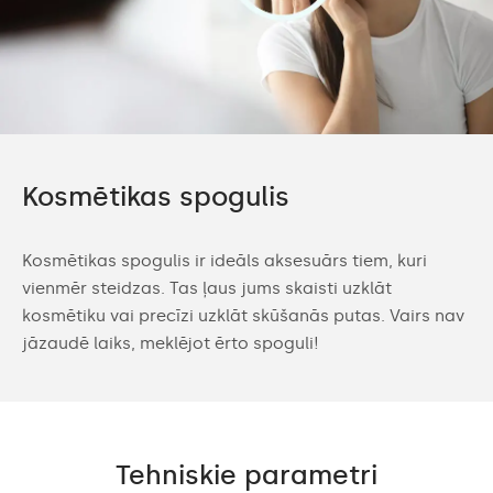
Kosmētikas spogulis
Kosmētikas spogulis ir ideāls aksesuārs tiem, kuri
vienmēr steidzas. Tas ļaus jums skaisti uzklāt
kosmētiku vai precīzi uzklāt skūšanās putas. Vairs nav
jāzaudē laiks, meklējot ērto spoguli!
Tehniskie parametri