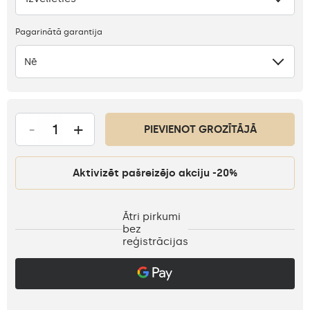
Pagarinātā garantija
Nē
-
+
PIEVIENOT GROZĪTĀJĀ
Aktivizēt pašreizējo akciju -20%
Ātri pirkumi
bez
reģistrācijas