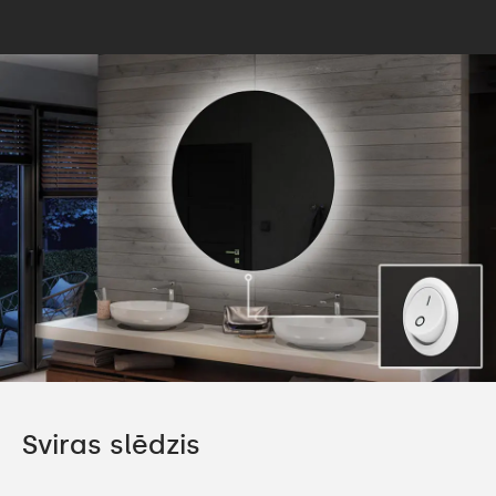
Sviras slēdzis