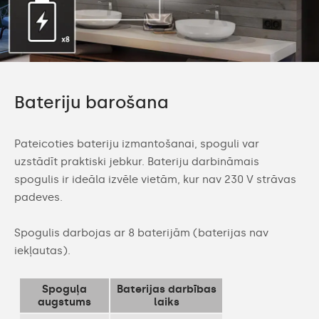
Bateriju barošana
Pateicoties bateriju izmantošanai, spoguli var
uzstādīt praktiski jebkur. Bateriju darbināmais
spogulis ir ideāla izvēle vietām, kur nav 230 V strāvas
padeves.
Spogulis darbojas ar 8 baterijām (baterijas nav
iekļautas).
Spoguļa
Baterijas darbības
augstums
laiks