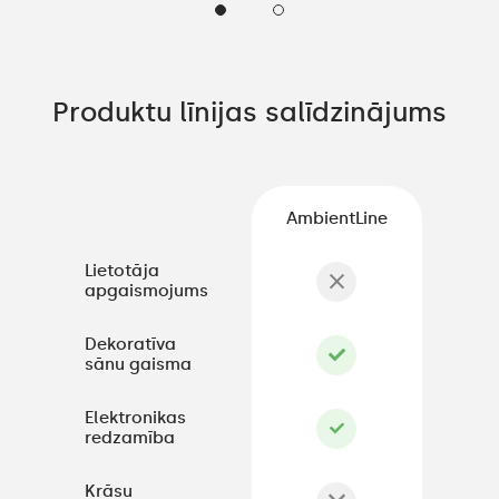
Produktu līnijas salīdzinājums
AmbientLine
Lietotāja
apgaismojums
Dekoratīva
sānu gaisma
Elektronikas
redzamība
Krāsu