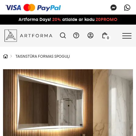
Artforma Days!
20%
atlaide ar kodu
20PROMO
0
TAISNSTŪRA FORMAS SPOGUĻI