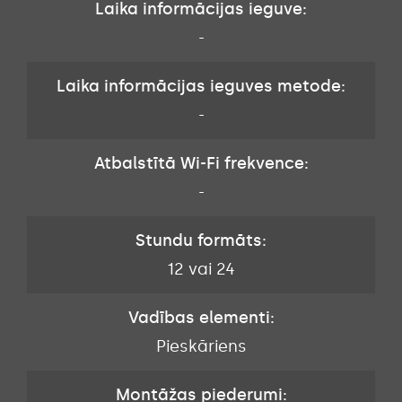
Laika informācijas ieguve:
-
Laika informācijas ieguves metode:
-
Atbalstītā Wi-Fi frekvence:
-
Stundu formāts:
12 vai 24
Vadības elementi:
Pieskāriens
Montāžas piederumi: