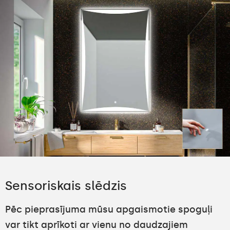
Sensoriskais slēdzis
Pēc pieprasījuma mūsu apgaismotie spoguļi
var tikt aprīkoti ar vienu no daudzajiem