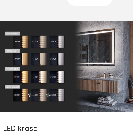
LED krāsa