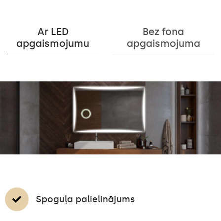
Ar LED
Bez fona
apgaismojumu
apgaismojuma
Spoguļa palielinājums