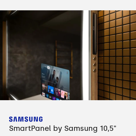
SmartPanel by Samsung 10,5"
Sm