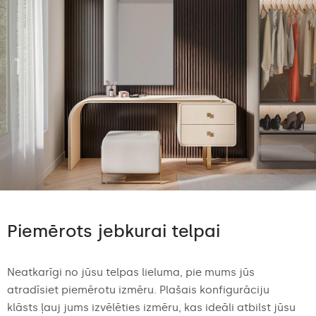
Piemērots jebkurai telpai
Neatkarīgi no jūsu telpas lieluma, pie mums jūs
atradīsiet piemērotu izmēru. Plašais konfigurāciju
klāsts ļauj jums izvēlēties izmēru, kas ideāli atbilst jūsu