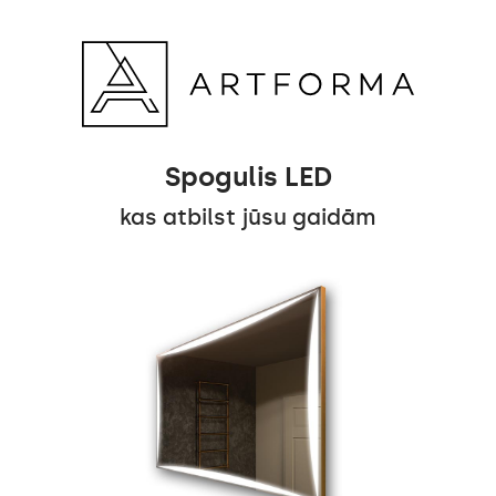
Spogulis LED
kas atbilst jūsu gaidām