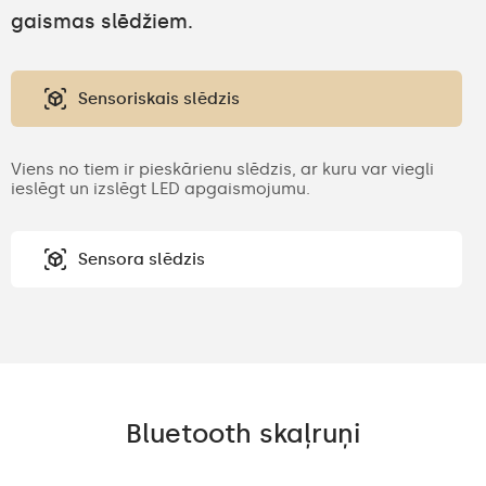
gaismas slēdžiem.
Sensoriskais slēdzis
Viens no tiem ir pieskārienu slēdzis, ar kuru var viegli
ieslēgt un izslēgt LED apgaismojumu.
Sensora slēdzis
Bluetooth skaļruņi