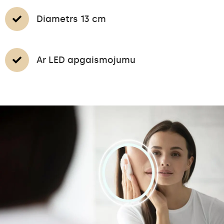
Diametrs 13 cm
Ar LED apgaismojumu