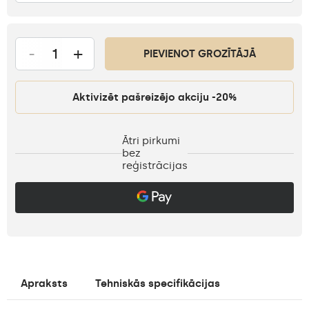
-
+
PIEVIENOT GROZĪTĀJĀ
Aktivizēt pašreizējo akciju -20%
Ātri pirkumi
bez
reģistrācijas
Apraksts
Tehniskās specifikācijas