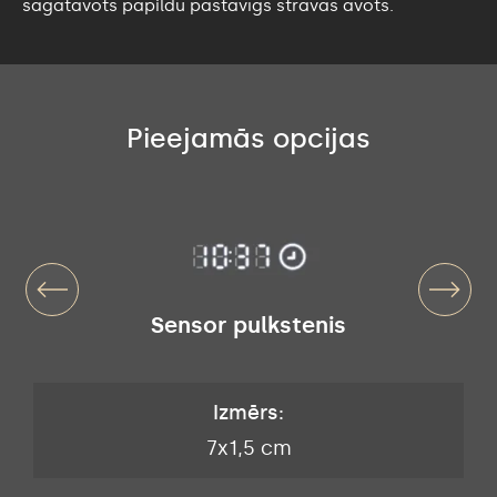
sagatavots papildu pastāvīgs strāvas avots.
Pieejamās opcijas
Sensor pulkstenis
Izmērs:
7x1,5 cm