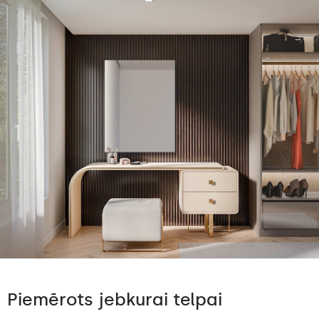
Piemērots jebkurai telpai