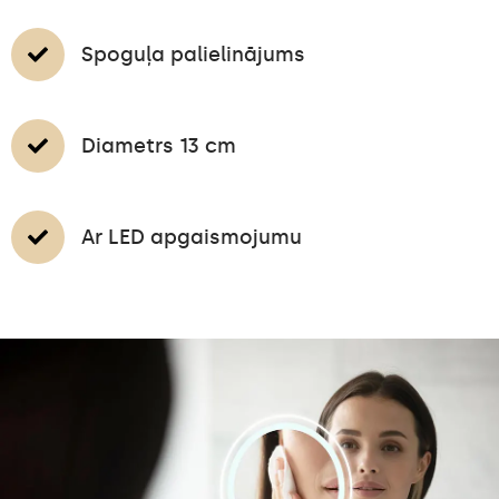
Spoguļa palielinājums
Diametrs 13 cm
Ar LED apgaismojumu