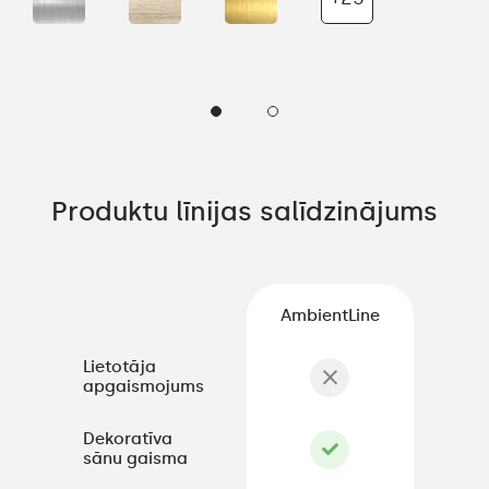
Produktu līnijas salīdzinājums
AmbientLine
Lietotāja
apgaismojums
Dekoratīva
sānu gaisma