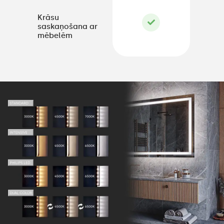
Krāsu
saskaņošana ar
mēbelēm