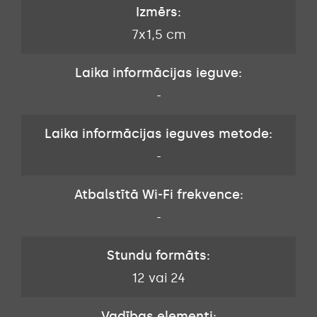
Izmērs:
7x1,5 cm
Laika informācijas ieguve:
-
Laika informācijas ieguves metode:
-
Atbalstītā Wi-Fi frekvence:
-
Stundu formāts:
12 vai 24
Vadības elementi: