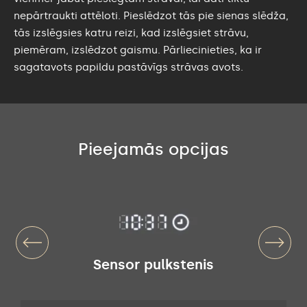
nepārtraukti attēloti. Pieslēdzot tās pie sienas slēdža,
tās izslēgsies katru reizi, kad izslēgsiet strāvu,
piemēram, izslēdzot gaismu. Pārliecinieties, ka ir
sagatavots papildu pastāvīgs strāvas avots.
Pieejamās opcijas
Sensor pulkstenis