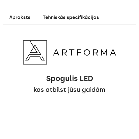
Apraksts
Tehniskās specifikācijas
Spogulis LED
kas atbilst jūsu gaidām