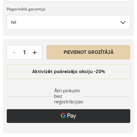
Pagarinātā garantija
Nē
-
+
PIEVIENOT GROZĪTĀJĀ
Aktivizēt pašreizējo akciju -20%
Ātri pirkumi
bez
reģistrācijas