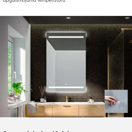
apgaismojuma temperatūru.