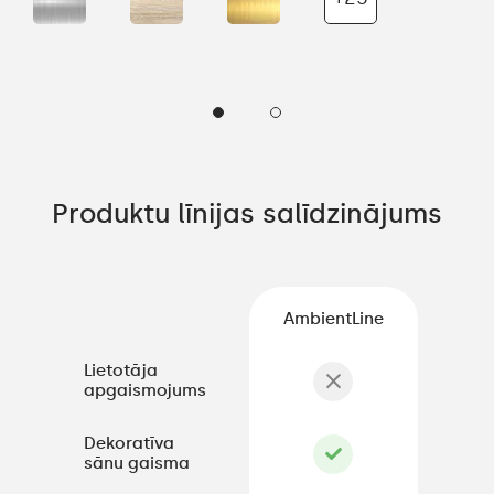
Produktu līnijas salīdzinājums
AmbientLine
Lietotāja
apgaismojums
Dekoratīva
sānu gaisma