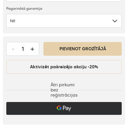
Pagarinātā garantija
Nē
-
+
PIEVIENOT GROZĪTĀJĀ
Aktivizēt pašreizējo akciju -20%
Ātri pirkumi
bez
reģistrācijas