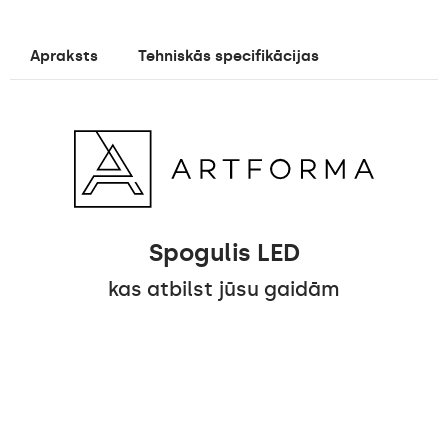
Apraksts
Tehniskās specifikācijas
Spogulis LED
kas atbilst jūsu gaidām