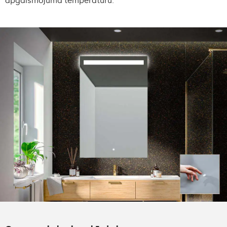
apgaismojuma temperatūru.