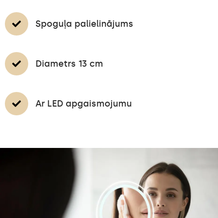
Spoguļa palielinājums
Diametrs 13 cm
Ar LED apgaismojumu