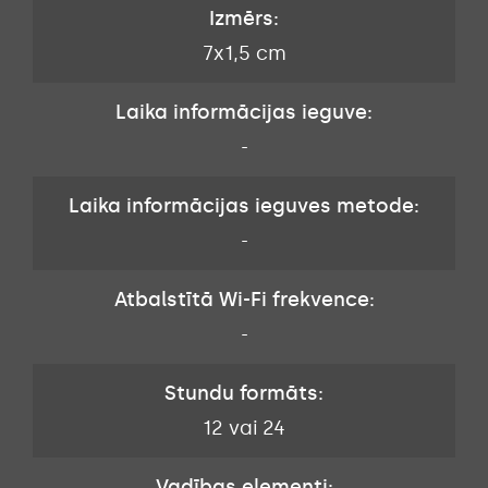
Izmērs:
7x1,5 cm
Laika informācijas ieguve:
-
Laika informācijas ieguves metode:
-
Atbalstītā Wi-Fi frekvence:
-
Stundu formāts:
12 vai 24
Vadības elementi: