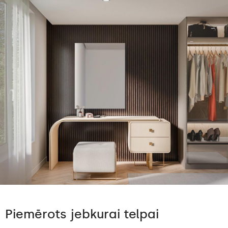
Piemērots jebkurai telpai