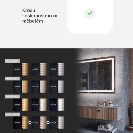
Krāsu
saskaņošana ar
mēbelēm