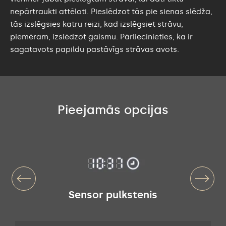
nepārtraukti attēloti. Pieslēdzot tās pie sienas slēdža,
tās izslēgsies katru reizi, kad izslēgsiet strāvu,
piemēram, izslēdzot gaismu. Pārliecinieties, ka ir
sagatavots papildu pastāvīgs strāvas avots.
Pieejamās opcijas
Sensor pulkstenis