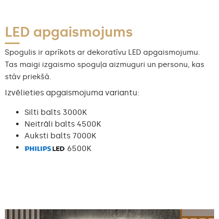
LED apgaismojums
Spogulis ir aprīkots ar dekoratīvu LED apgaismojumu.
Tas maigi izgaismo spoguļa aizmuguri un personu, kas
stāv priekšā.
Izvēlieties apgaismojuma variantu:
Silti balts 3000K
Neitrāli balts 4500K
Auksti balts 7000K
6500K