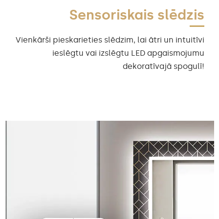
Sensoriskais slēdzis
Vienkārši pieskarieties slēdzim, lai ātri un intuitīvi
ieslēgtu vai izslēgtu LED apgaismojumu
dekoratīvajā spogulī!