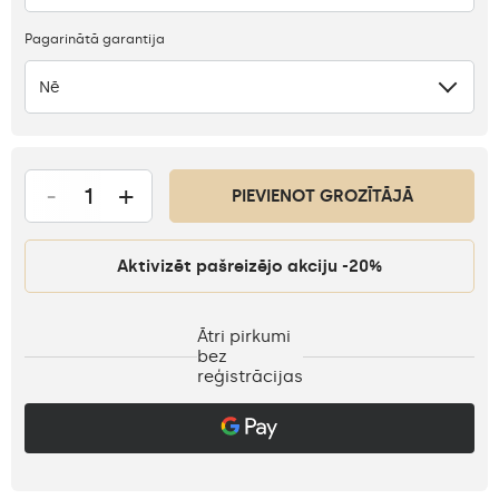
Pagarinātā garantija
Nē
-
+
PIEVIENOT GROZĪTĀJĀ
Aktivizēt pašreizējo akciju -20%
Ātri pirkumi
bez
reģistrācijas