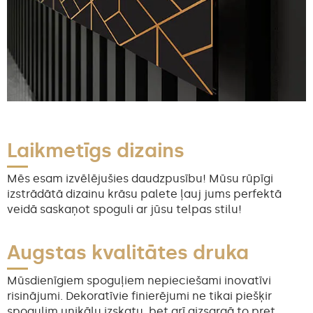
Laikmetīgs dizains
Mēs esam izvēlējušies daudzpusību! Mūsu rūpīgi
izstrādātā dizainu krāsu palete ļauj jums perfektā
veidā saskaņot spoguli ar jūsu telpas stilu!
Augstas kvalitātes druka
Mūsdienīgiem spoguļiem nepieciešami inovatīvi
risinājumi. Dekoratīvie finierējumi ne tikai piešķir
spogulim unikālu izskatu, bet arī aizsargā to pret