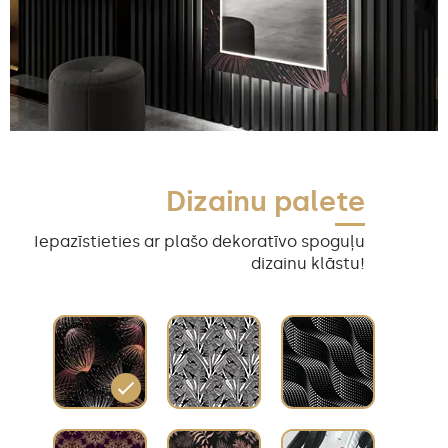
Dizainu palete
Iepazīstieties ar plašo dekoratīvo spoguļu
dizainu klāstu!