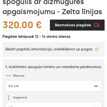
spogulis ar aizmugures
apgaismojumu - Zelta līnijas
320.00 €
Bezmaksas piegāde
Piegāde iekšpusē 12 - 14 darba dienas
Skatīt papildu informāciju, noklikšķinot uz pogas
1. Izvēlieties spoguļa izmēru un standarta piederumus
Platums
60 cm
Augstums