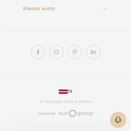
Klienta konts
PL
LV
DE
© Copyright 2026 Artforma
IE
CA