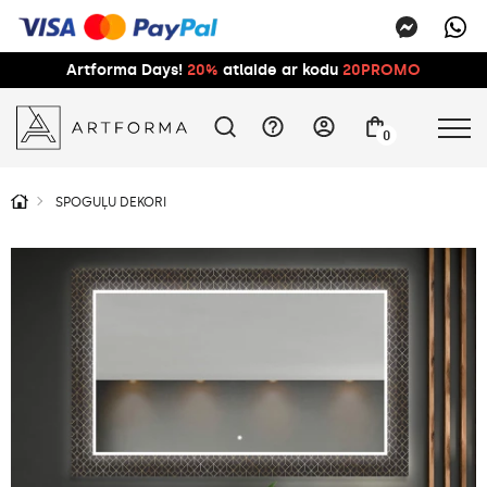
Artforma Days!
20%
atlaide ar kodu
20PROMO
0
SPOGUĻU DEKORI