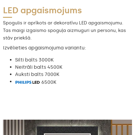
LED apgaismojums
Spogulis ir aprīkots ar dekoratīvu LED apgaismojumu.
Tas maigi izgaismo spoguļa aizmuguri un personu, kas
stāv priekšā.
Izvēlieties apgaismojuma variantu:
Silti balts 3000K
Neitrāli balts 4500K
Auksti balts 7000K
6500K