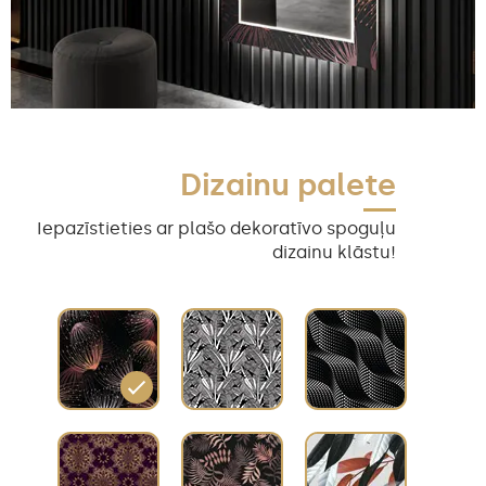
Dizainu palete
Iepazīstieties ar plašo dekoratīvo spoguļu
dizainu klāstu!