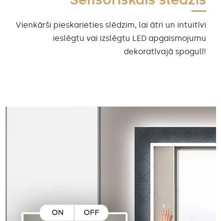
Vienkārši pieskarieties slēdzim, lai ātri un intuitīvi
ieslēgtu vai izslēgtu LED apgaismojumu
dekoratīvajā spogulī!