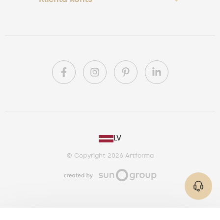
PL
LV
DE
© Copyright 2026 Artforma
IE
CA
AU