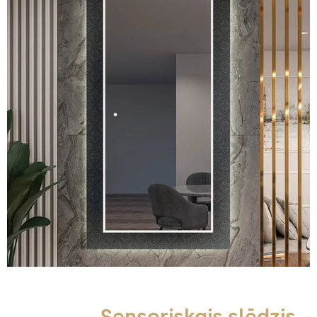
Sensoriskais slēdzis