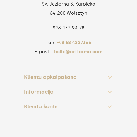
Sv. Jeziorna 3, Karpicko
64-200 Wolsztyn
923‑172‑93‑78
Tālr.
+48 68 4227365
E-pasts:
hello@artforma.com
Klientu apkalpošana
Informācija
Klienta konts