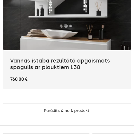
Vannas istaba rezultātā apgaismots
spogulis ar plauktiem L38
760.00 €
Parādīts
4
no
4
produkti