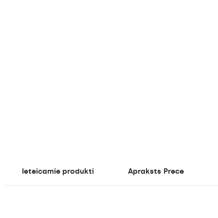
Ieteicamie produkti
Apraksts
Prece