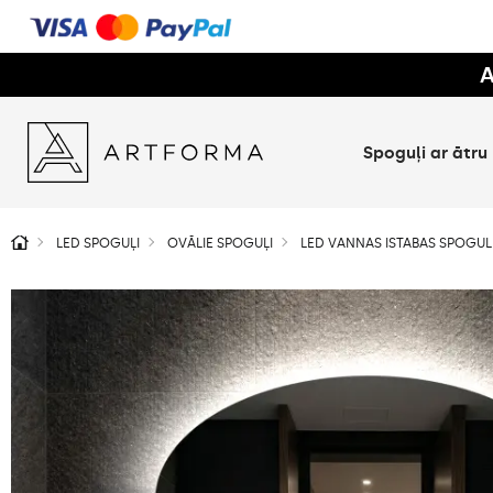
A
Spoguļi ar ātru
LED SPOGUĻI
OVĀLIE SPOGUĻI
LED VANNAS ISTABAS SPOGU