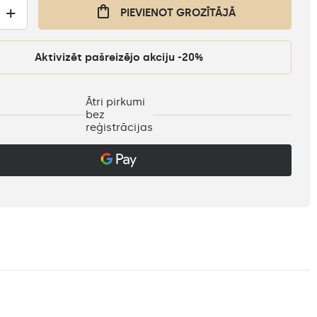
+
PIEVIENOT GROZĪTĀJĀ
Aktivizēt pašreizējo akciju -20%
Ātri pirkumi
bez
reģistrācijas