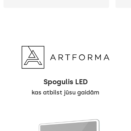
Spogulis LED
kas atbilst jūsu gaidām