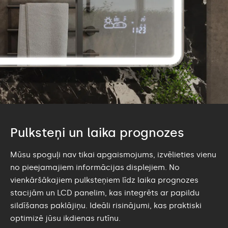
Pulksteņi un laika prognozes
Mūsu spoguļi nav tikai apgaismojums, izvēlieties vienu
no pieejamajiem informācijas displejiem. No
vienkāršākajiem pulksteņiem līdz laika prognozes
stacijām un LCD panelim, kas integrēts ar papildu
sildīšanas paklājiņu. Ideāli risinājumi, kas praktiski
optimizē jūsu ikdienas rutīnu.