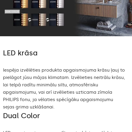
LED krāsa
Iespēja izvēlēties produkta apgaismojuma krāsu ļauj to
pielāgot jūsu mājas klimatam. Izvēlieties neitrālu krāsu,
lai telpā radītu minimālu siltu, atmosfērisku
apgaismojumu, vai arī izvēlieties uzticama zīmola
PHILIPS fonu, ja vēlaties spēcīgāku apgaismojumu
sejas grima uzklāšanai.
Dual Color