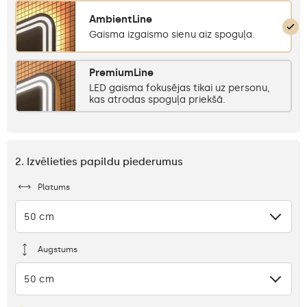
AmbientLine
Gaisma izgaismo sienu aiz spoguļa.
PremiumLine
LED gaisma fokusējas tikai uz personu,
kas atrodas spoguļa priekšā.
2. Izvēlieties papildu piederumus
Platums
50 cm
Augstums
50 cm