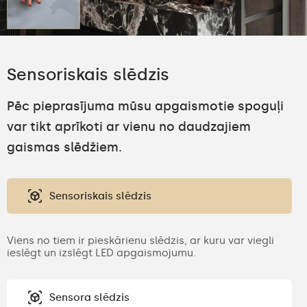
Sensoriskais slēdzis
Pēc pieprasījuma mūsu apgaismotie spoguļi
var tikt aprīkoti ar vienu no daudzajiem
gaismas slēdžiem.
Sensoriskais slēdzis
Viens no tiem ir pieskārienu slēdzis, ar kuru var viegli
ieslēgt un izslēgt LED apgaismojumu.
Sensora slēdzis