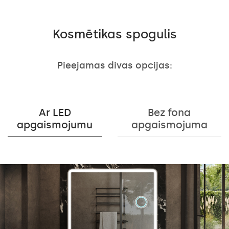
Kosmētikas spogulis
Pieejamas divas opcijas:
Ar LED
Bez fona
apgaismojumu
apgaismojuma