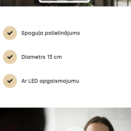
Spoguļa palielinājums
Diametrs 13 cm
Ar LED apgaismojumu