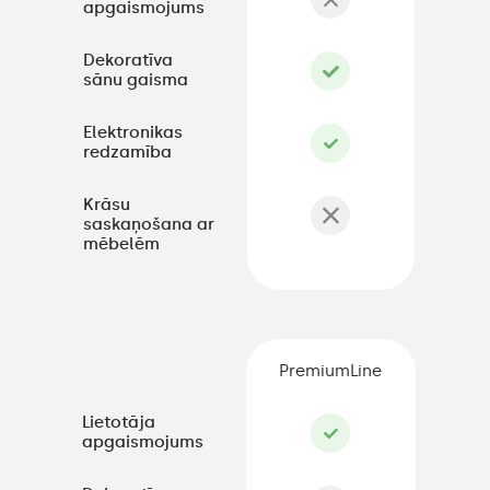
apgaismojums
Dekoratīva
sānu gaisma
Elektronikas
redzamība
Krāsu
saskaņošana ar
mēbelēm
PremiumLine
Lietotāja
apgaismojums