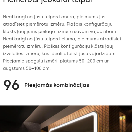
Neatkarīgi no jūsu telpas izmēra, pie mums jūs
atradīsiet piemērotu izmēru. Plašais konfigurāciju
klāsts ļauj jums pielāgot izmēru savām vajadzībām...
Neatkarīgi no jūsu telpas lieluma, pie mums atradīsiet
piemērotu izmēru. Plašais konfigurāciju klāsts ļauj
izvēlēties izmēru, kas ideāli atbilst jūsu vajadzībām...
Pieejamie spoguļu izmēri: platums 50–200 cm un
augstums 50–100 cm.
96
Pieejamās kombinācijas