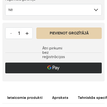
Nē
-
+
PIEVIENOT GROZĪTĀJĀ
Ātri pirkumi
bez
reģistrācijas
Ieteicamie produkti
Apraksts
Tehniskās specif