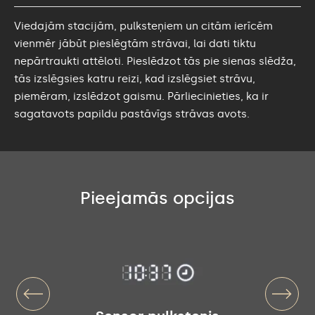
Viedajām stacijām, pulksteņiem un citām ierīcēm
vienmēr jābūt pieslēgtām strāvai, lai dati tiktu
nepārtraukti attēloti. Pieslēdzot tās pie sienas slēdža,
tās izslēgsies katru reizi, kad izslēgsiet strāvu,
piemēram, izslēdzot gaismu. Pārliecinieties, ka ir
sagatavots papildu pastāvīgs strāvas avots.
Pieejamās opcijas