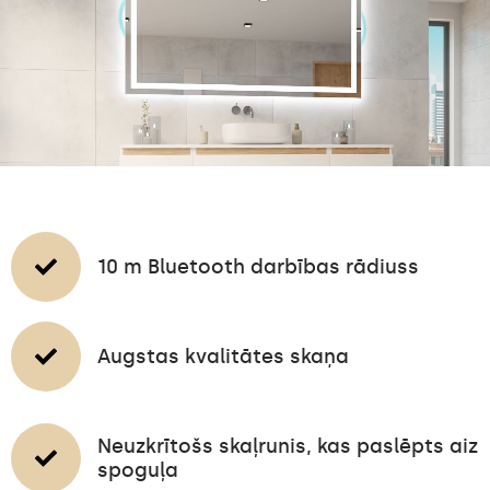
10 m Bluetooth darbības rādiuss
Augstas kvalitātes skaņa
Neuzkrītošs skaļrunis, kas paslēpts aiz
spoguļa