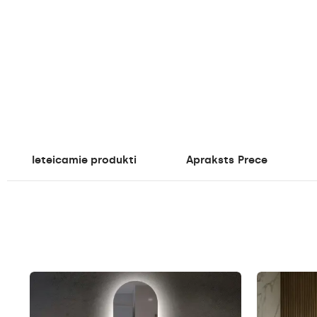
Ieteicamie produkti
Apraksts
Prece