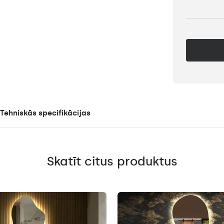
Tehniskās specifikācijas
Skatīt citus produktus