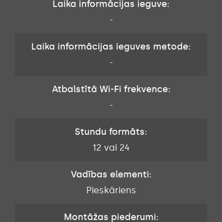
Laika informācijas ieguve:
-
Laika informācijas ieguves metode:
-
Atbalstītā Wi-Fi frekvence:
-
Stundu formāts:
12 vai 24
Vadības elementi:
Pieskāriens
Montāžas piederumi: