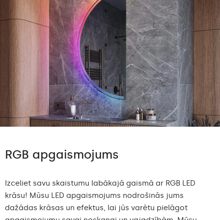
RGB apgaismojums
Izceliet savu skaistumu labākajā gaismā ar RGB LED
krāsu! Mūsu LED apgaismojums nodrošinās jums
dažādas krāsas un efektus, lai jūs varētu pielāgot