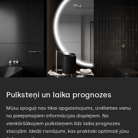
Pulksteņi un laika prognozes
Mūsu spoguļi nav tikai apgaismojums, izvēlieties vienu
no pieejamajiem informācijas displejiem. No
vienkāršākajiem pulksteņiem līdz laika prognozes
stacijām. Ideāli risinājumi, kas praktiski optimizē jūsu