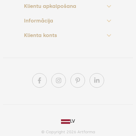
Klientu apkalpošana
Informācija
Klienta konts
PL
LV
DE
© Copyright 2026 Artforma