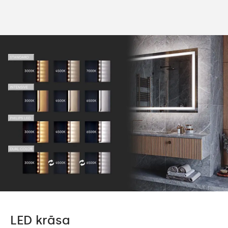
LED krāsa