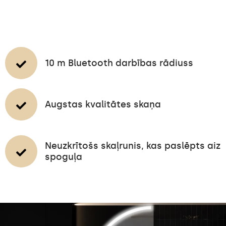
10 m Bluetooth darbības rādiuss
Augstas kvalitātes skaņa
Neuzkrītošs skaļrunis, kas paslēpts aiz
spoguļa