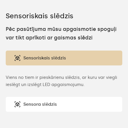
Sensoriskais slēdzis
Pēc pasūtījuma mūsu apgaismotie spoguļi
var tikt aprīkoti ar gaismas slēdzi
Sensoriskais slēdzis
Viens no tiem ir pieskārienu slēdzis, ar kuru var viegli
ieslēgt un izslēgt LED apgaismojumu.
Sensora slēdzis