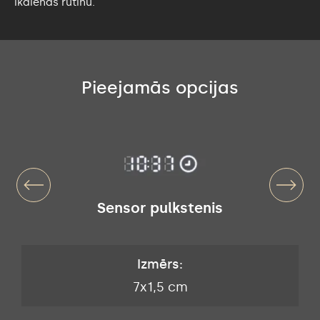
ikdienas rutīnu.
Pieejamās opcijas
Sensor pulkstenis
Izmērs:
7x1,5 cm