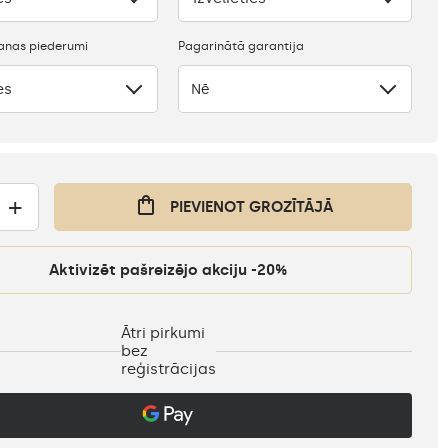
anas piederumi
Pagarinātā garantija
es
Nē
+
PIEVIENOT GROZĪTĀJĀ
Aktivizēt pašreizējo akciju -20%
Ātri pirkumi
bez
reģistrācijas